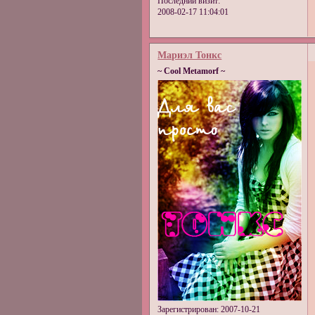
Последний визит:
2008-02-17 11:04:01
Мариэл Тонкс
~ Cool Metamorf ~
Зарегистрирован
: 2007-10-21