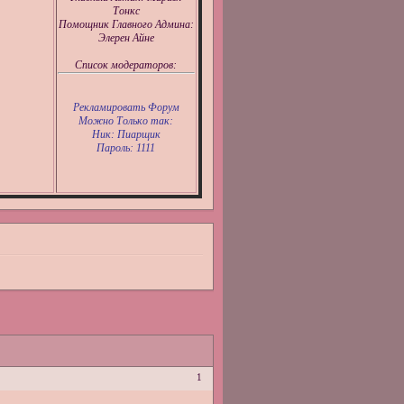
Тонкс
Помощник Главного Админа:
Элерен Айне
Список модераторов:
Рекламировать Форум
Можно Только так:
Ник: Пиарщик
Пароль: 1111
1