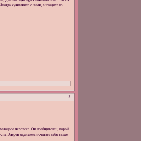
Иногда хулиганила с ними, выходила из
3
молодого человека. Он необщителен, порой
ости. Элерен надменен и считает себя выше