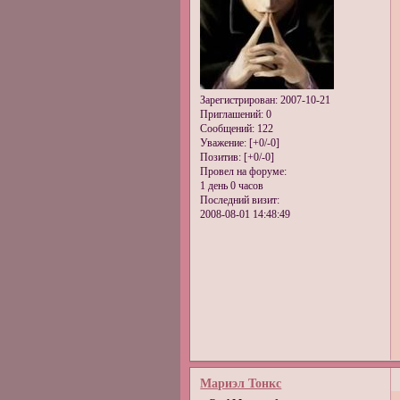
Зарегистрирован
: 2007-10-21
Приглашений:
0
Сообщений:
122
Уважение:
[+0/-0]
Позитив:
[+0/-0]
Провел на форуме:
1 день 0 часов
Последний визит:
2008-08-01 14:48:49
Мариэл Тонкс