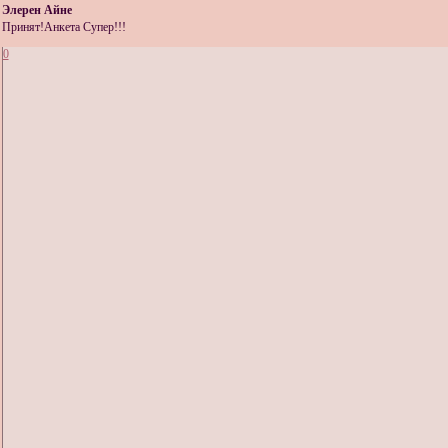
Элерен Айне
Принят!Анкета Супер!!!
0