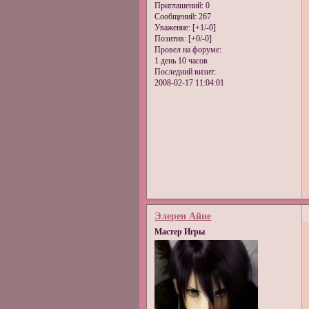
Приглашений:
0
Сообщений:
267
Уважение:
[+1/-0]
Позитив:
[+0/-0]
Провел на форуме:
1 день 10 часов
Последний визит:
2008-02-17 11:04:01
Элерен Айне
Мастер Игры